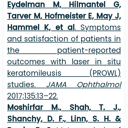
Eydelman M, Hilmantel G,
Tarver M, Hofmeister E, May J,
Hammel K, et al
. Symptoms
and satisfaction of patients in
the patient-reported
outcomes with laser in situ
keratomileusis (PROWL)
studies.
JAMA Ophthalmol
2017;135:13–22.
Moshirfar M., Shah, T. J.,
Shanchy, D. F., Linn, S. H. &