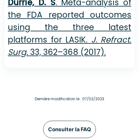
Durrie, D. S
. Meta-analysis of
the FDA reported outcomes
using the three latest
platforms for LASIK.
J. Refract.
Surg.
33, 362–368 (2017).
Dernière modification le : 07/02/2023
Consulter la FAQ